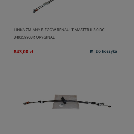
LINKA ZMIANY BIEGÓW RENAULT MASTER II 3.0 DCI
349359903R ORYGINAŁ
843,00 zł
do koszyka