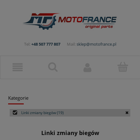
Tel:
+48 507 777 807
Mail:
sklep@motofrance.pl
Kategorie
Linki zmiany biegów
(19)
Linki zmiany biegów