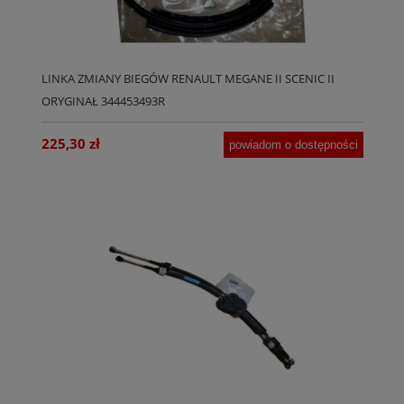
LINKA ZMIANY BIEGÓW RENAULT MEGANE II SCENIC II
ORYGINAŁ 344453493R
225,30 zł
powiadom o dostępności