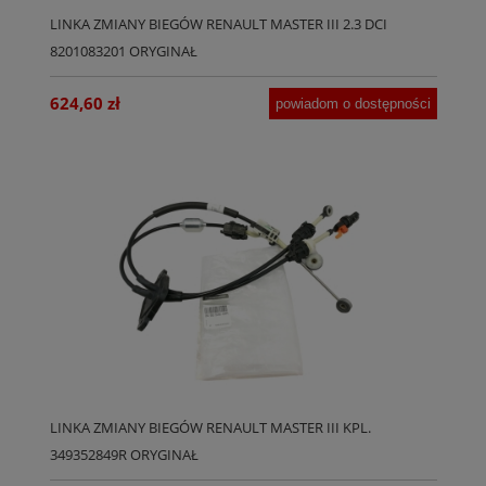
LINKA ZMIANY BIEGÓW RENAULT MASTER III 2.3 DCI
8201083201 ORYGINAŁ
624,60 zł
powiadom o dostępności
LINKA ZMIANY BIEGÓW RENAULT MASTER III KPL.
349352849R ORYGINAŁ