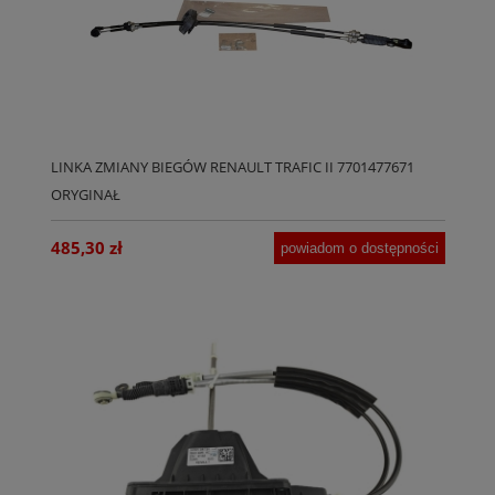
LINKA ZMIANY BIEGÓW RENAULT TRAFIC II 7701477671
ORYGINAŁ
485,30 zł
powiadom o dostępności