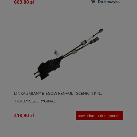
663,80 zł
do koszyka
LINKA ZMIANY BIEGÓW RENAULT SCENIC II KPL.
7701071532 ORYGINAŁ
418,90 zł
powiadom o dostępności