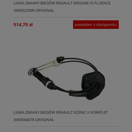
LINKA ZMIANY BIEGÓW RENAULT MEGANE III FLUENCE
349352256R ORYGINAŁ
514,70 zł
powiadom o dostępności
LINKA ZMIANY BIEGÓW RENAULT SCENIC II KOMPLET
349358401R ORYGINAŁ