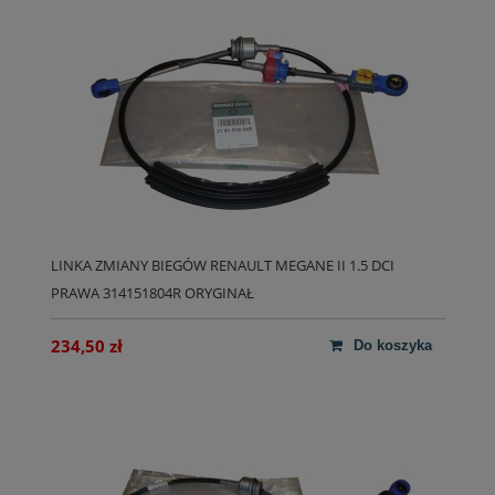
LINKA ZMIANY BIEGÓW RENAULT MEGANE II 1.5 DCI
PRAWA 314151804R ORYGINAŁ
234,50 zł
do koszyka