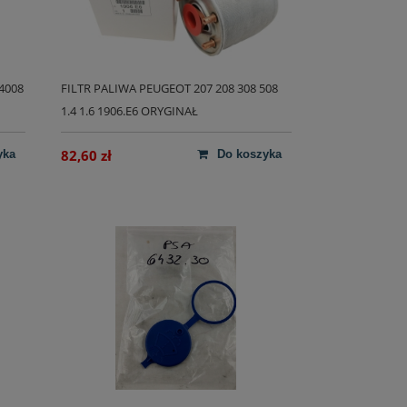
4008
FILTR PALIWA PEUGEOT 207 208 308 508
1.4 1.6 1906.E6 ORYGINAŁ
82,60 zł
yka
do koszyka