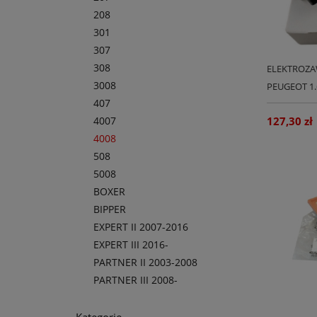
208
301
307
308
ELEKTROZA
3008
PEUGEOT 1.
407
4007
127,30 zł
4008
508
5008
BOXER
BIPPER
EXPERT II 2007-2016
EXPERT III 2016-
PARTNER II 2003-2008
PARTNER III 2008-
Kategorie