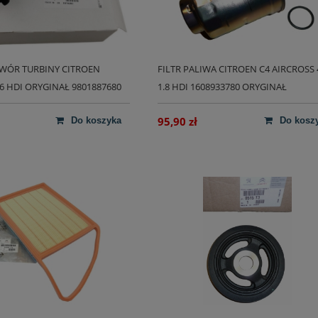
WÓR TURBINY CITROEN
FILTR PALIWA CITROEN C4 AIRCROSS 
6 HDI ORYGINAŁ 9801887680
1.8 HDI 1608933780 ORYGINAŁ
95,90 zł
do koszyka
do kosz