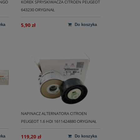
INGO
KOREK SPRYSKIWACZA CITROEN PEUGEOT
643230 ORYGINAŁ
5,90 zł
yka
do koszyka
NAPINACZ ALTERNATORA CITROEN
PEUGEOT 1.6 HDI 1611424880 ORYGINAŁ
119,20 zł
yka
do koszyka