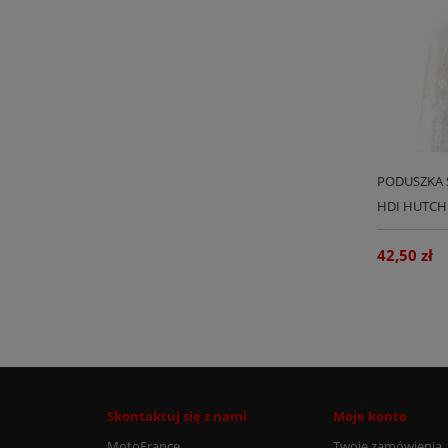
PODUSZKA S
HDI HUTCH
42,50 zł
Skontaktuj się z nami
Moje konto
MotoFrance
Twoje zamówienia