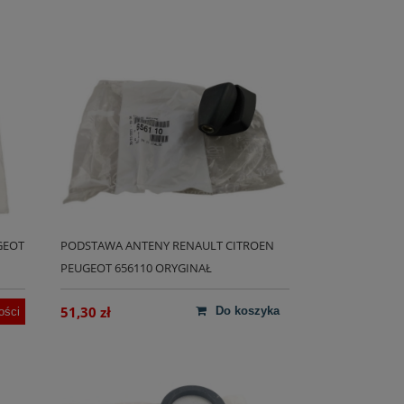
GEOT
PODSTAWA ANTENY RENAULT CITROEN
PEUGEOT 656110 ORYGINAŁ
51,30 zł
do koszyka
ości