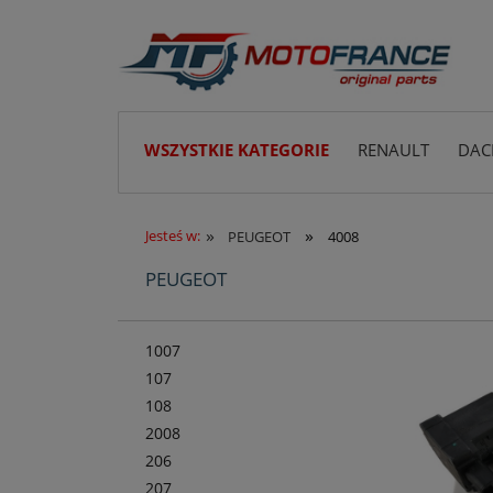
WSZYSTKIE KATEGORIE
RENAULT
DAC
»
»
Jesteś w:
PEUGEOT
4008
PEUGEOT
1007
107
108
2008
206
207