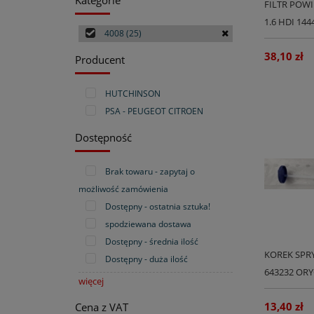
FILTR POWI
1.6 HDI 14
4008
(25)
38,10 zł
Producent
HUTCHINSON
PSA - PEUGEOT CITROEN
Dostępność
Brak towaru - zapytaj o
możliwość zamówienia
Dostępny - ostatnia sztuka!
spodziewana dostawa
Dostępny - średnia ilość
KOREK SPR
Dostępny - duża ilość
643232 OR
więcej
13,40 zł
Cena z VAT