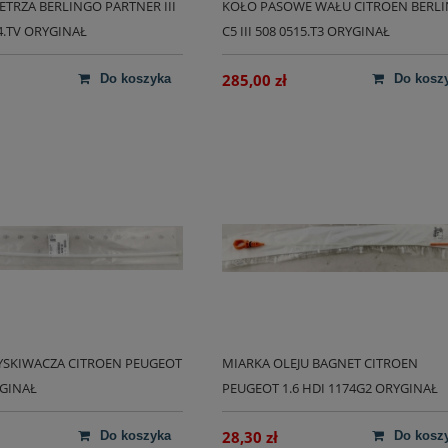
ETRZA BERLINGO PARTNER III
KOŁO PASOWE WAŁU CITROEN BERL
44.TV ORYGINAŁ
C5 III 508 0515.T3 ORYGINAŁ
285,00 zł
do koszyka
do kosz
YSKIWACZA CITROEN PEUGEOT
MIARKA OLEJU BAGNET CITROEN
YGINAŁ
PEUGEOT 1.6 HDI 1174G2 ORYGINAŁ
28,30 zł
do koszyka
do kosz