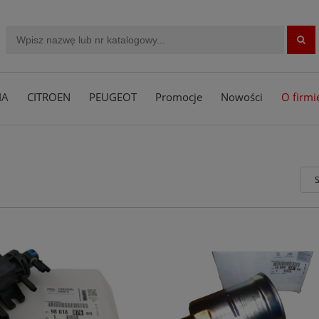
IA
CITROEN
PEUGEOT
Promocje
Nowości
O firmi
S