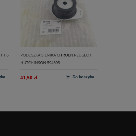
 1.6
PODUSZKA SILNIKA CITROEN PEUGEOT
HUTCHINSON 594605
41,50 zł
yka
do koszyka