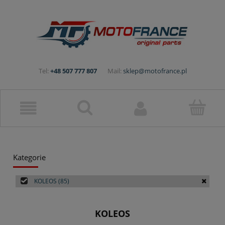
Tel:
+48 507 777 807
Mail:
sklep@motofrance.pl
Kategorie
KOLEOS
(85)
KOLEOS