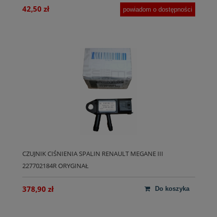
42,50 zł
powiadom o dostępności
CZUJNIK CIŚNIENIA SPALIN RENAULT MEGANE III
227702184R ORYGINAŁ
378,90 zł
do koszyka