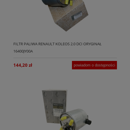
FILTR PALIWA RENAULT KOLEOS 2.0 DCI ORYGINAŁ
16400JY00A
144,20 zł
powiadom o dostępności