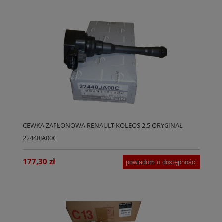
CEWKA ZAPŁONOWA RENAULT KOLEOS 2.5 ORYGINAŁ
22448JA00C
177,30 zł
powiadom o dostępności