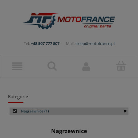
Tel:
+48 507 777 807
Mail:
sklep@motofrance.pl
Kategorie
Nagrzewnice
(1)
Nagrzewnice