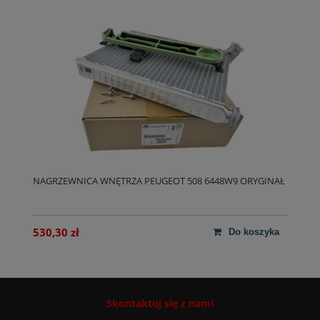
NAGRZEWNICA WNĘTRZA PEUGEOT 508 6448W9 ORYGINAŁ
530,30 zł
do koszyka
Skontaktuj się z nami