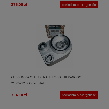
275,00 zł
powiadom o dostępności
CHŁODNICA OLEJU RENAULT CLIO II III KANGOO
213059324R ORYGINAŁ
354,10 zł
powiadom o dostępności