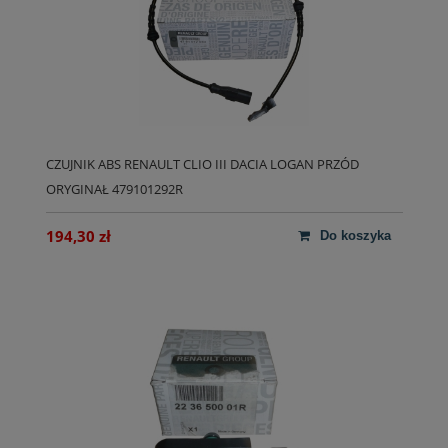
CZUJNIK ABS RENAULT CLIO III DACIA LOGAN PRZÓD
ORYGINAŁ 479101292R
194,30 zł
do koszyka