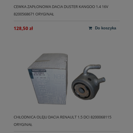
CEWKA ZAPŁONOWA DACIA DUSTER KANGOO 1.4 16V
8200568671 ORYGINAŁ
128,50 zł
do koszyka
CHŁODNICA OLEJU DACIA RENAULT 1.5 DCI 8200068115
ORYGINAŁ