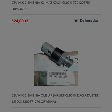
CZUJNIK CIŚNIENIA KLIMATYZACJI CLIO II 7701205751
ORYGINAŁ
324,00 zł
do koszyka
CZUJNIK CIŚNIENIA OLEJU RENAULT CLIO III DACIA DUSTER
1.5 DCI 8200671279 ORYGINAŁ