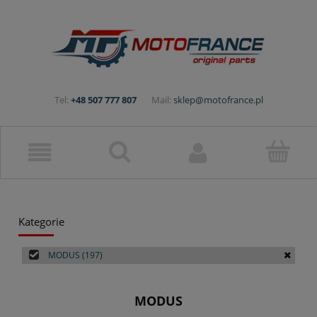
Tel:
+48 507 777 807
Mail:
sklep@motofrance.pl
Kategorie
MODUS
(197)
MODUS