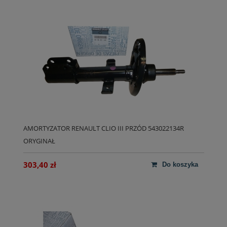
AMORTYZATOR RENAULT CLIO III PRZÓD 543022134R
ORYGINAŁ
303,40 zł
do koszyka