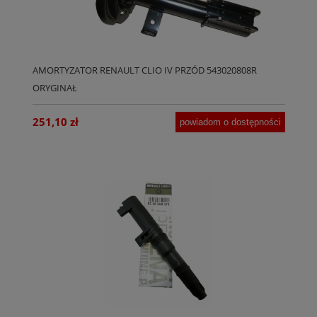
AMORTYZATOR RENAULT CLIO IV PRZÓD 543020808R
ORYGINAŁ
251,10 zł
powiadom o dostępności