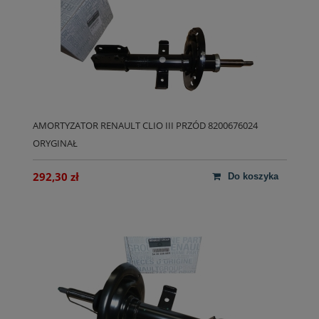
AMORTYZATOR RENAULT CLIO III PRZÓD 8200676024
ORYGINAŁ
292,30 zł
do koszyka