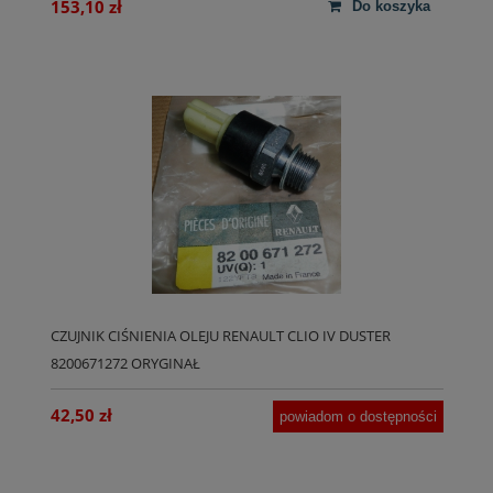
153,10 zł
do koszyka
CZUJNIK CIŚNIENIA OLEJU RENAULT CLIO IV DUSTER
8200671272 ORYGINAŁ
42,50 zł
powiadom o dostępności