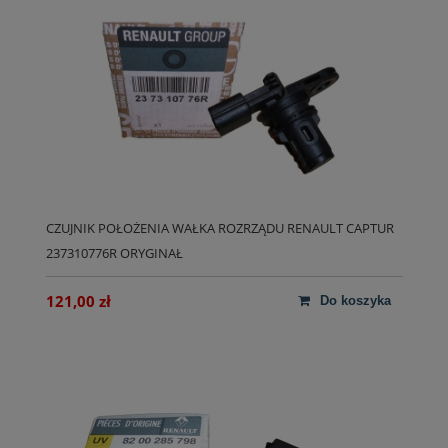
CZUJNIK POŁOŻENIA WAŁKA ROZRZĄDU RENAULT CAPTUR
237310776R ORYGINAŁ
121,00 zł
do koszyka