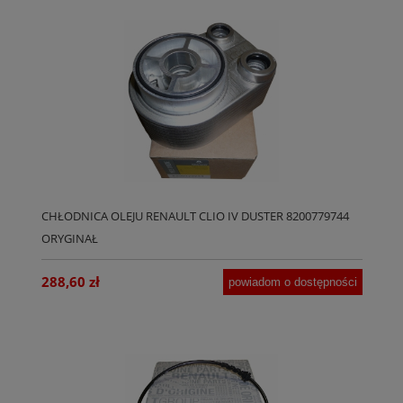
CHŁODNICA OLEJU RENAULT CLIO IV DUSTER 8200779744
ORYGINAŁ
288,60 zł
powiadom o dostępności