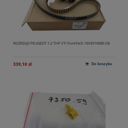
ROZRZĄD PEUGEOT 1.2 THP VTI PureTech 1654516080 OE
339,10 zł
do koszyka