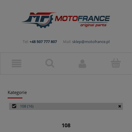
Tel:
+48 507 777 807
Mail:
sklep@motofrance.pl
Kategorie
108
(16)
108