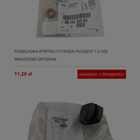
PODKŁADKA WTRYSKU CITROEN PEUGEOT 1.6 HDI
9804220580 ORYGINAŁ
11,20 zł
powiadom o dostępności