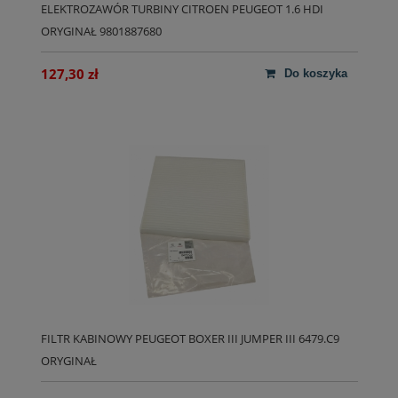
ELEKTROZAWÓR TURBINY CITROEN PEUGEOT 1.6 HDI
ORYGINAŁ 9801887680
127,30 zł
do koszyka
FILTR KABINOWY PEUGEOT BOXER III JUMPER III 6479.C9
ORYGINAŁ