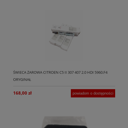
ŚWIECA ŻAROWA CITROEN C5 II 307 407 2.0 HDI 5960.F4
ORYGINAŁ
168,00 zł
powiadom o dostępności