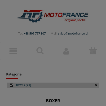
Tel:
+48 507 777 807
Mail:
sklep@motofrance.pl
Kategorie
BOXER
(99)
BOXER