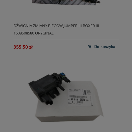
DŹWIGNIA ZMIANY BIEGÓW JUMPER III BOXER III
1608508580 ORYGINAŁ
355,50 zł
do koszyka