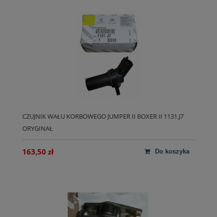
CZUJNIK WAŁU KORBOWEGO JUMPER II BOXER II 1131.J7
ORYGINAŁ
163,50 zł
do koszyka