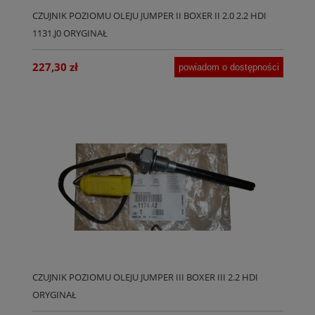
CZUJNIK POZIOMU OLEJU JUMPER II BOXER II 2.0 2.2 HDI
1131.J0 ORYGINAŁ
227,30 zł
powiadom o dostępności
CZUJNIK POZIOMU OLEJU JUMPER III BOXER III 2.2 HDI
ORYGINAŁ