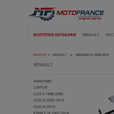
WSZYSTKIE KATEGORIE
RENAULT
DAC
»
»
Jesteś w:
RENAULT
MEGANE III 2008-2016
RENAULT
AVANTIME
CAPTUR
CLIO II 1998-2005
CLIO III 2005-2012
CLIO IV 2013-
ESPACE IV 2002-2014