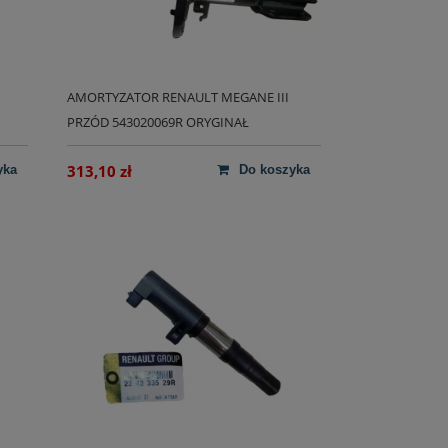
AMORTYZATOR RENAULT MEGANE III
PRZÓD 543020069R ORYGINAŁ
313,10 zł
yka
do koszyka