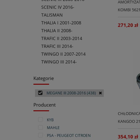
AMORTYZAT
SCENIC IV 2016-
KOMBI 562
TALISMAN
THALIA I 2001-2008
271,20 zł
THALIA II 2008-
TRAFIC II 2003-2014
TRAFIC III 2014-
TWINGO II 2007-2014
TWINGO III 2014-
Kategorie
MEGANE III 2008-2016
(438)
Producent
CHŁODNICA 
KYB
KANGOO 21
MAHLE
PSA - PEUGEOT CITROEN
354,10 zł