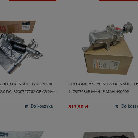
OLEJU RENAULT LAGUNA III
CHŁODNICA SPALIN EGR RENAULT 1.6
 2.0 DCI 8200797762 ORYGINAŁ
147357086R MAHLE MAH 49000P
817,50 zł
do koszyka
do kosz