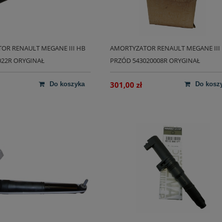
OR RENAULT MEGANE III HB
AMORTYZATOR RENAULT MEGANE III
022R ORYGINAŁ
PRZÓD 543020008R ORYGINAŁ
301,00 zł
do koszyka
do kosz