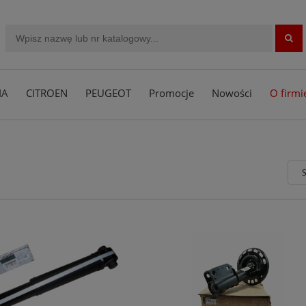
IA
CITROEN
PEUGEOT
Promocje
Nowości
O firmi
S