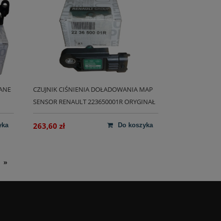
ANE
CZUJNIK CIŚNIENIA DOŁADOWANIA MAP
SENSOR RENAULT 223650001R ORYGINAŁ
263,60 zł
yka
do koszyka
»