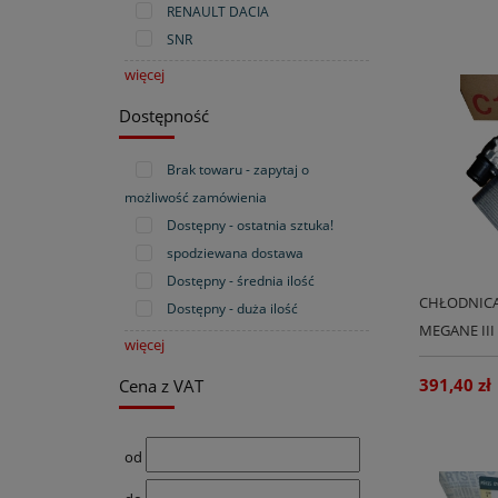
RENAULT DACIA
SNR
więcej
Dostępność
Brak towaru - zapytaj o
możliwość zamówienia
Dostępny - ostatnia sztuka!
spodziewana dostawa
Dostępny - średnia ilość
CHŁODNICA 
Dostępny - duża ilość
MEGANE III
więcej
391,40 zł
Cena z VAT
od