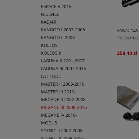
ESPACE V 2015-
FLUENCE
KADJAR
KANGOO I 2003-2008
AMORTYZAT
KANGOO II 2008-
TYŁ 562100
KOLEOS
KOLEOS II
258,40 zł
LAGUNA II 2001-2007
LAGUNA III 2007-2015
LATITUDE
MASTER II 2003-2010
MASTER III 2010-
MEGANE II 2002-2008
MEGANE III 2008-2016
MEGANE IV 2016-
MODUS
SCENIC II 2002-2008
SCENIC III 2008-2016