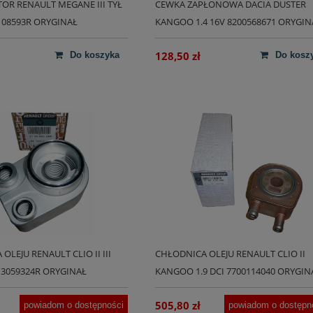
OR RENAULT MEGANE III TYŁ
CEWKA ZAPŁONOWA DACIA DUSTER
108593R ORYGINAŁ
KANGOO 1.4 16V 8200568671 ORYGIN
128,50 zł
do koszyka
do kosz
OLEJU RENAULT CLIO II III
CHŁODNICA OLEJU RENAULT CLIO II
3059324R ORYGINAŁ
KANGOO 1.9 DCI 7700114040 ORYGIN
505,80 zł
powiadom o dostępności
powiadom o dostępn