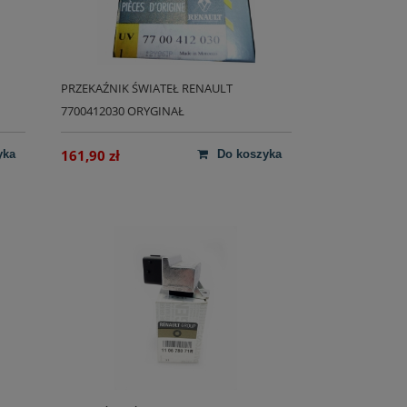
PRZEKAŹNIK ŚWIATEŁ RENAULT
7700412030 ORYGINAŁ
161,90 zł
yka
do koszyka