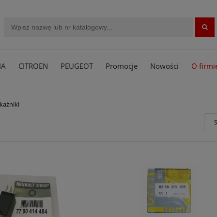
IA
CITROEN
PEUGEOT
Promocje
Nowości
O firmi
kaźniki
S