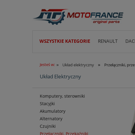
WSZYSTKIE KATEGORIE
RENAULT
DAC
»
»
Jesteś w:
Układ elektryczny
Przełączniki, prze
Układ Elektryczny
Komputery, sterowniki
Stacyjki
Akumulatory
Alternatory
Czujniki
Przełączniki, Przekaźniki