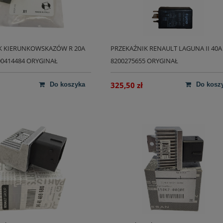
K KIERUNKOWSKAZÓW R 20A
PRZEKAŹNIK RENAULT LAGUNA II 40A
00414484 ORYGINAŁ
8200275655 ORYGINAŁ
325,50 zł
do koszyka
do kosz