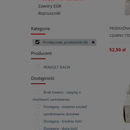
Zawory EGR
Rozruszniki
Kategorie
PRZEKAŹNI
CZARNY 77
Przełączniki, przekaźniki
(8)
52,50 zł
Producent
RENAULT DACIA
Dostępność
Brak towaru - zapytaj o
możliwość zamówienia
Dostępny - ostatnia sztuka!
spodziewana dostawa
Dostępny - średnia ilość
Dostępny - duża ilość