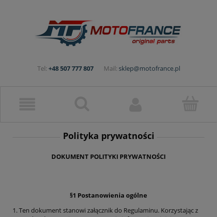
Tel:
+48 507 777 807
Mail:
sklep@motofrance.pl
Polityka prywatności
DOKUMENT POLITYKI PRYWATNOŚCI
§1 Postanowienia ogólne
1. Ten dokument stanowi załącznik do Regulaminu. Korzystając z