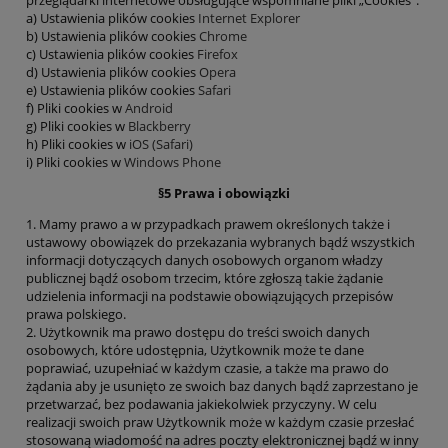
a) Ustawienia plików cookies
Internet Explorer
b) Ustawienia plików cookies
Chrome
c) Ustawienia plików cookies
Firefox
d) Ustawienia plików cookies
Opera
e) Ustawienia plików cookies
Safari
f) Pliki cookies w
Android
g) Pliki cookies w
Blackberry
h) Pliki cookies w
iOS (Safari)
i) Pliki cookies w
Windows Phone
§5 Prawa i obowiązki
1. Mamy prawo a w przypadkach prawem określonych także i
ustawowy obowiązek do przekazania wybranych bądź wszystkich
informacji dotyczących danych osobowych organom władzy
publicznej bądź osobom trzecim, które zgłoszą takie żądanie
udzielenia informacji na podstawie obowiązujących przepisów
prawa polskiego.
2. Użytkownik ma prawo dostępu do treści swoich danych
osobowych, które udostępnia, Użytkownik może te dane
poprawiać, uzupełniać w każdym czasie, a także ma prawo do
żądania aby je usunięto ze swoich baz danych bądź zaprzestano je
przetwarzać, bez podawania jakiekolwiek przyczyny. W celu
realizacji swoich praw Użytkownik może w każdym czasie przesłać
stosowaną wiadomość na adres poczty elektronicznej bądź w inny