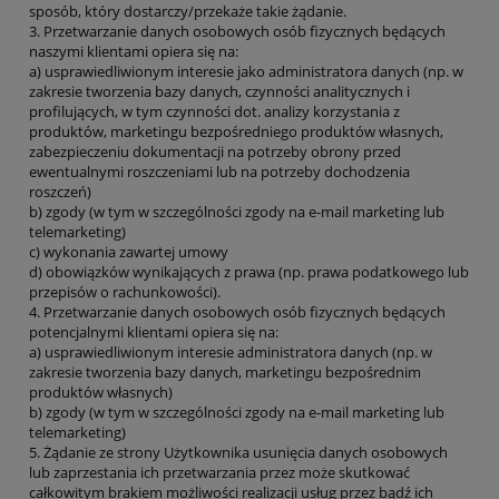
sposób, który dostarczy/przekaże takie żądanie.
3. Przetwarzanie danych osobowych osób fizycznych będących
naszymi klientami opiera się na:
a) usprawiedliwionym interesie jako administratora danych (np. w
zakresie tworzenia bazy danych, czynności analitycznych i
profilujących, w tym czynności dot. analizy korzystania z
produktów, marketingu bezpośredniego produktów własnych,
zabezpieczeniu dokumentacji na potrzeby obrony przed
ewentualnymi roszczeniami lub na potrzeby dochodzenia
roszczeń)
b) zgody (w tym w szczególności zgody na e-mail marketing lub
telemarketing)
c) wykonania zawartej umowy
d) obowiązków wynikających z prawa (np. prawa podatkowego lub
przepisów o rachunkowości).
4. Przetwarzanie danych osobowych osób fizycznych będących
potencjalnymi klientami opiera się na:
a) usprawiedliwionym interesie administratora danych (np. w
zakresie tworzenia bazy danych, marketingu bezpośrednim
produktów własnych)
b) zgody (w tym w szczególności zgody na e-mail marketing lub
telemarketing)
5. Żądanie ze strony Użytkownika usunięcia danych osobowych
lub zaprzestania ich przetwarzania przez może skutkować
całkowitym brakiem możliwości realizacji usług przez bądź ich