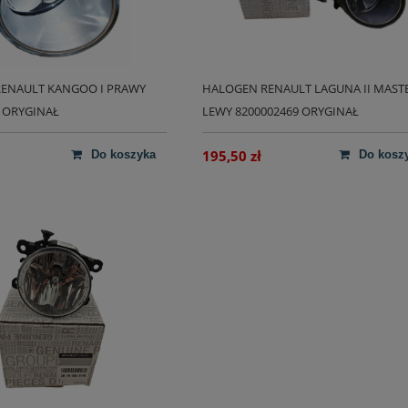
ENAULT KANGOO I PRAWY
HALOGEN RENAULT LAGUNA II MASTER
7 ORYGINAŁ
LEWY 8200002469 ORYGINAŁ
195,50 zł
do koszyka
do kosz