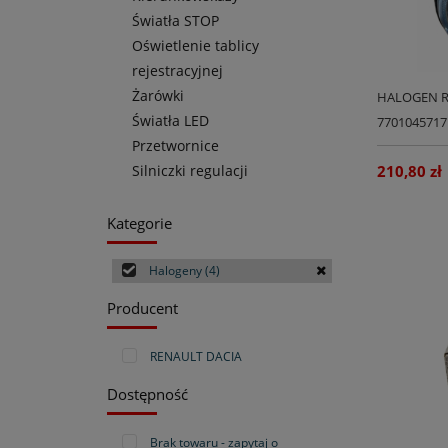
Światła STOP
Oświetlenie tablicy
rejestracyjnej
Żarówki
HALOGEN R
Światła LED
770104571
Przetwornice
Silniczki regulacji
210,80 zł
Kategorie
Halogeny
(4)
Producent
RENAULT DACIA
Dostępność
Brak towaru - zapytaj o