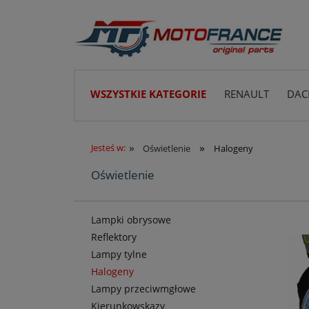
WSZYSTKIE KATEGORIE
RENAULT
DAC
»
»
Jesteś w:
Oświetlenie
Halogeny
Oświetlenie
Lampki obrysowe
Reflektory
Lampy tylne
Halogeny
Lampy przeciwmgłowe
Kierunkowskazy