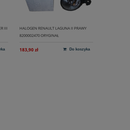
 III
HALOGEN RENAULT LAGUNA II PRAWY
8200002470 ORYGINAŁ
183,90 zł
yka
do koszyka