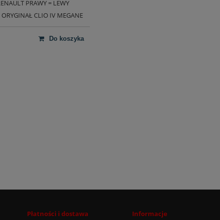
ENAULT PRAWY = LEWY
 ORYGINAŁ CLIO IV MEGANE
do koszyka
Płatności i dostawa
Informacje