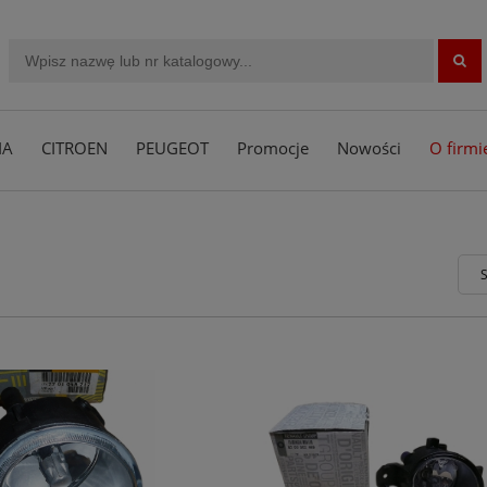
IA
CITROEN
PEUGEOT
Promocje
Nowości
O firmi
S