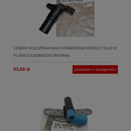
CZUJNIK POŁOŻENIA WAŁU KORBOWEGO RENAULT CLIO III
FLUENCE 8200885209 ORYGINAŁ
93,00 zł
powiadom o dostępności