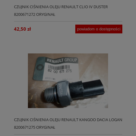
CZUJNIK CIŚNIENIA OLEJU RENAULT CLIO IV DUSTER
8200671272 ORYGINAŁ
42,50 zł
powiadom o dostępności
CZUJNIK CIŚNIENIA OLEJU RENAULT KANGOO DACIA LOGAN
8200671275 ORYGINAŁ