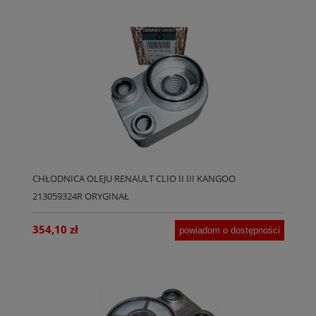
CHŁODNICA OLEJU RENAULT CLIO II III KANGOO
213059324R ORYGINAŁ
354,10 zł
powiadom o dostępności