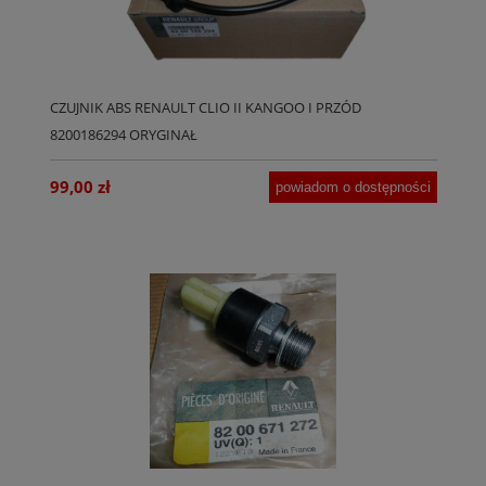
CZUJNIK ABS RENAULT CLIO II KANGOO I PRZÓD
8200186294 ORYGINAŁ
99,00 zł
powiadom o dostępności