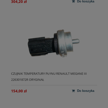
304,20 zł
do koszyka
CZUJNIK TEMPERATURY PŁYNU RENAULT MEGANE III
226301872R ORYGINAŁ
154,00 zł
do koszyka