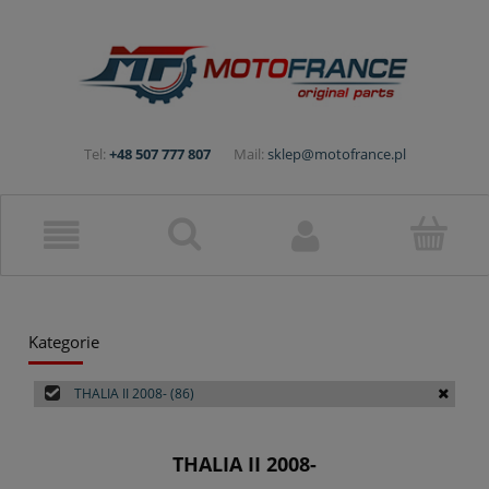
Tel:
+48 507 777 807
Mail:
sklep@motofrance.pl
Kategorie
THALIA II 2008-
(86)
THALIA II 2008-