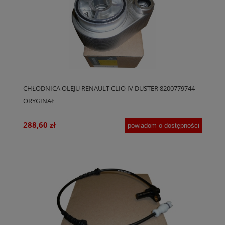
CHŁODNICA OLEJU RENAULT CLIO IV DUSTER 8200779744
ORYGINAŁ
288,60 zł
powiadom o dostępności