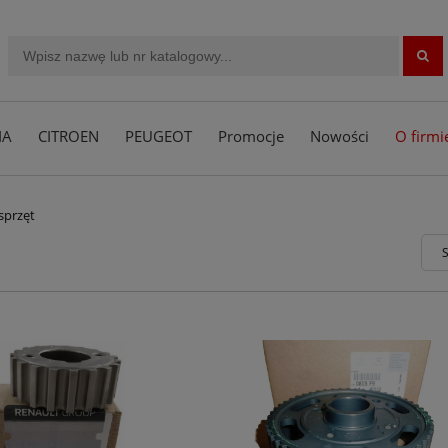
IA
CITROEN
PEUGEOT
Promocje
Nowości
O firmi
sprzęt
S