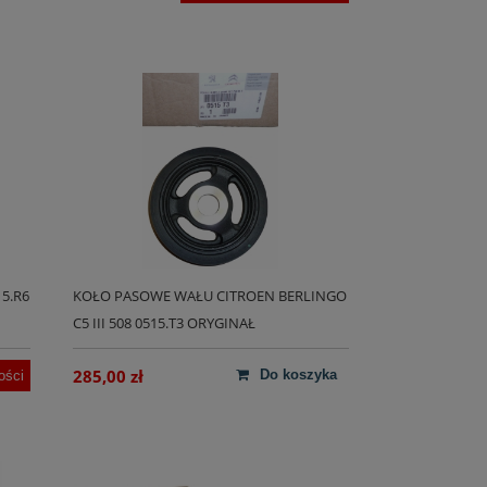
5.R6
KOŁO PASOWE WAŁU CITROEN BERLINGO
C5 III 508 0515.T3 ORYGINAŁ
285,00 zł
do koszyka
ości