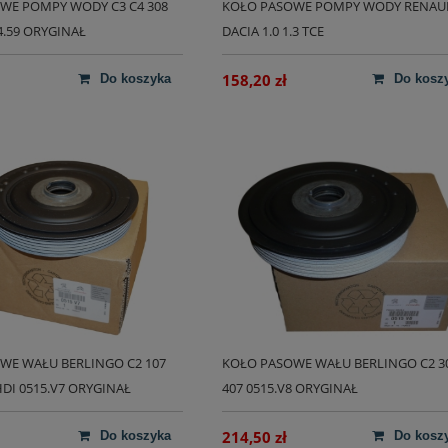
WE POMPY WODY C3 C4 308
KOŁO PASOWE POMPY WODY RENAU
04.59 ORYGINAŁ
DACIA 1.0 1.3 TCE
158,20 zł
do koszyka
do kosz
WE WAŁU BERLINGO C2 107
KOŁO PASOWE WAŁU BERLINGO C2 3
 HDI 0515.V7 ORYGINAŁ
407 0515.V8 ORYGINAŁ
214,50 zł
do koszyka
do kosz