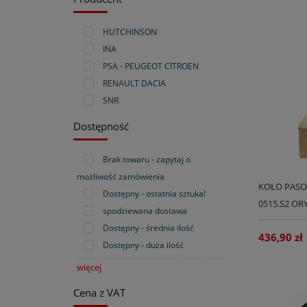
HUTCHINSON
INA
PSA - PEUGEOT CITROEN
RENAULT DACIA
SNR
Dostępność
Brak towaru - zapytaj o
możliwość zamówienia
KOŁO PASOW
Dostępny - ostatnia sztuka!
0515.S2 OR
spodziewana dostawa
Dostępny - średnia ilość
436,90 zł
Dostępny - duża ilość
więcej
Cena z VAT