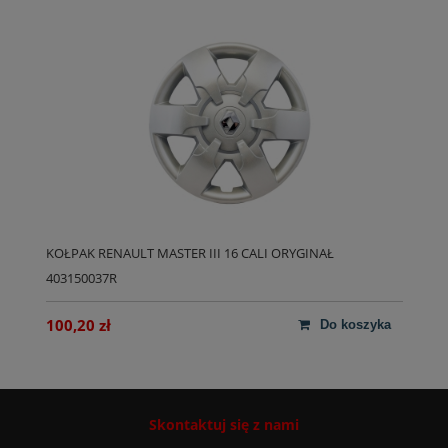
KOŁPAK RENAULT MASTER III 16 CALI ORYGINAŁ
403150037R
100,20 zł
do koszyka
Skontaktuj się z nami