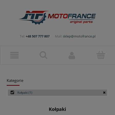
Tel:
+48 507 777 807
Mail:
sklep@motofrance.pl
Kategorie
Kołpaki
(1)
Kołpaki