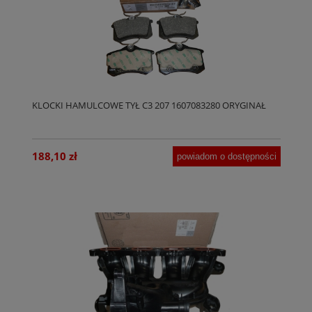
KLOCKI HAMULCOWE TYŁ C3 207 1607083280 ORYGINAŁ
188,10 zł
powiadom o dostępności