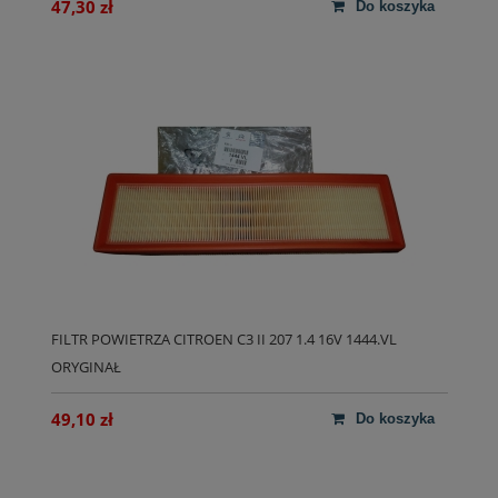
47,30 zł
do koszyka
FILTR POWIETRZA CITROEN C3 II 207 1.4 16V 1444.VL
ORYGINAŁ
49,10 zł
do koszyka