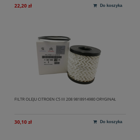
22,20 zł
do koszyka
FILTR OLEJU CITROEN C5 III 208 9818914980 ORYGINAŁ
30,10 zł
do koszyka