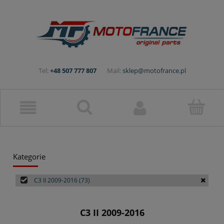
Tel:
+48 507 777 807
Mail:
sklep@motofrance.pl
Kategorie
C3 II 2009-2016
(73)
C3 II 2009-2016