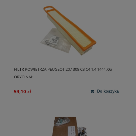
FILTR POWIETRZA PEUGEOT 207 308 C3 C4 1.4 1444.XG
ORYGINAŁ
53,10 zł
do koszyka