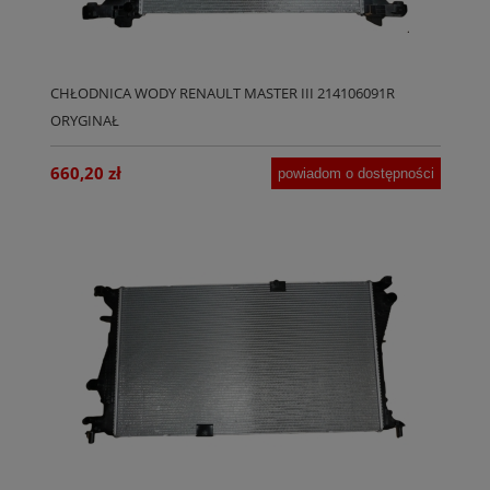
CHŁODNICA WODY RENAULT MASTER III 214106091R
ORYGINAŁ
660,20 zł
powiadom o dostępności