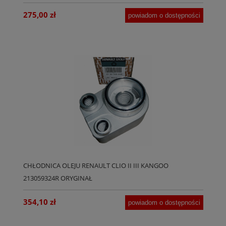
275,00 zł
powiadom o dostępności
CHŁODNICA OLEJU RENAULT CLIO II III KANGOO
213059324R ORYGINAŁ
354,10 zł
powiadom o dostępności