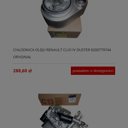
CHŁODNICA OLEJU RENAULT CLIO IV DUSTER 8200779744
ORYGINAŁ
288,60 zł
powiadom o dostępności