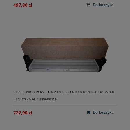
497,80 zł
do koszyka
CHŁODNICA POWIETRZA INTERCOOLER RENAULT MASTER
III ORYGINAŁ 144960015R
727,90 zł
do koszyka