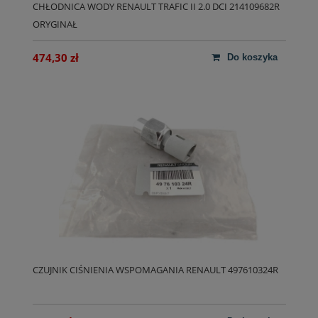
CHŁODNICA WODY RENAULT TRAFIC II 2.0 DCI 214109682R
ORYGINAŁ
474,30 zł
do koszyka
CZUJNIK CIŚNIENIA WSPOMAGANIA RENAULT 497610324R