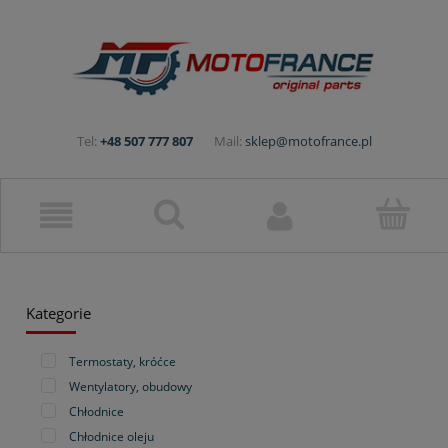
Tel:
+48 507 777 807
Mail:
sklep@motofrance.pl
Kategorie
Termostaty, króćce
Wentylatory, obudowy
Chłodnice
Chłodnice oleju