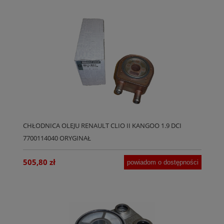
CHŁODNICA OLEJU RENAULT CLIO II KANGOO 1.9 DCI
7700114040 ORYGINAŁ
505,80 zł
powiadom o dostępności