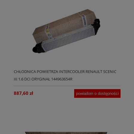
CHŁODNICA POWIETRZA INTERCOOLER RENAULT SCENIC
III 1.6 DCI ORYGINAŁ 144963654R
887,60 zł
powiadom o dostępności