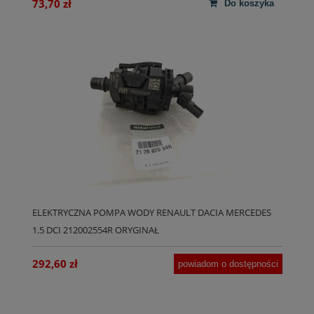
73,70 zł
do koszyka
ELEKTRYCZNA POMPA WODY RENAULT DACIA MERCEDES
1.5 DCI 212002554R ORYGINAŁ
292,60 zł
powiadom o dostępności