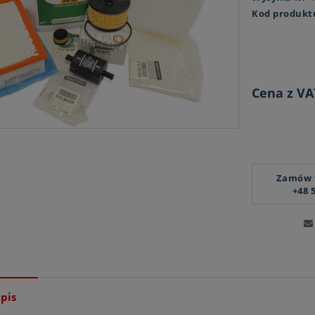
Kod produkt
Cena z VA
Zamów t
+48 
pis