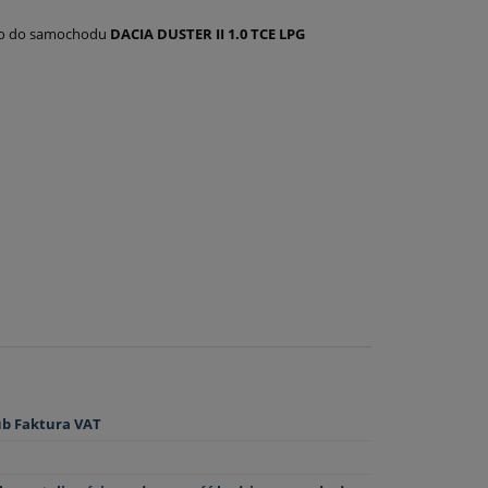
wego do samochodu
DACIA DUSTER II 1.0 TCE LPG
ub Faktura VAT