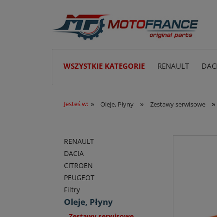
WSZYSTKIE KATEGORIE
RENAULT
DAC
»
»
»
Jesteś w:
Oleje, Płyny
Zestawy serwisowe
RENAULT
DACIA
CITROEN
PEUGEOT
Filtry
Oleje, Płyny
Zestawy serwisowe