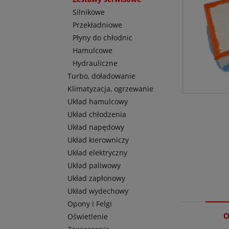
Silnikowe
Przekładniowe
Płyny do chłodnic
Hamulcowe
Hydrauliczne
Turbo, doładowanie
Klimatyzacja, ogrzewanie
Układ hamulcowy
Układ chłodzenia
Układ napędowy
Układ kierowniczy
Układ elektryczny
Układ paliwowy
Układ zapłonowy
Układ wydechowy
Opony i Felgi
O
Oświetlenie