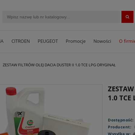
IA
CITROEN
PEUGEOT
Promocje
Nowości
O firmi
ZESTAW FILTRÓW OLEJ DACIA DUSTER II 1.0 TCE LPG ORYGINAŁ
ZESTAW 
1.0 TCE
Dostępność:
Producent:
Wysyłka w:
4